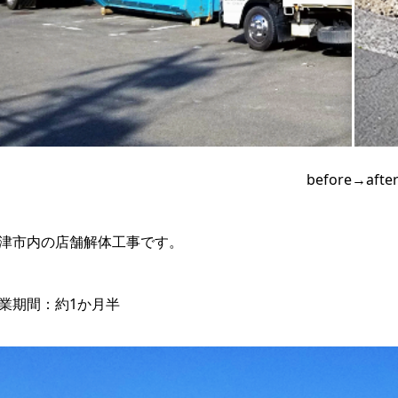
before→afte
津市内の店舗解体工事です。
業期間：約1か月半