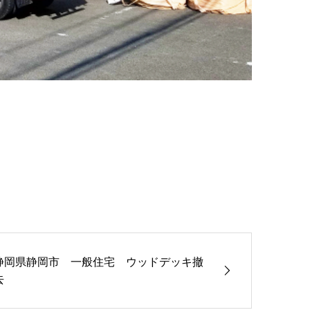
静岡県静岡市 一般住宅 ウッドデッキ撤
去