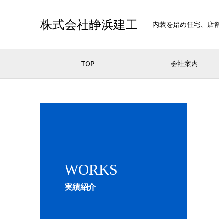
株式会社静浜建工
内装を始め住宅、店
TOP
会社案内
WORKS
実績紹介