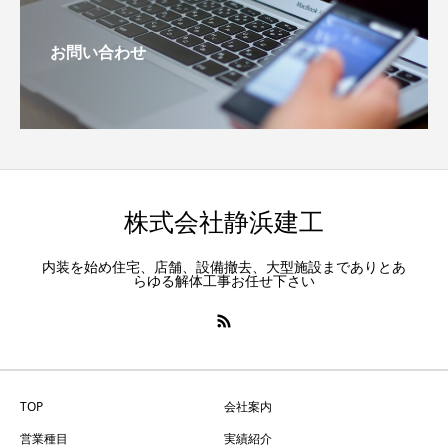
お問い合わせ
株式会社静浜建工
内装を始め住宅、店舗、設備撤去、大型施設までありとあ
らゆる解体工事お任せ下さい
TOP
会社案内
営業種目
実績紹介