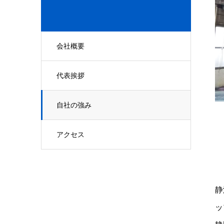
会社概要
代表挨拶
自社の強み
アクセス
静
ッ