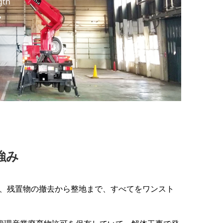
gth
強み
、残置物の撤去から整地まで、すべてをワンスト