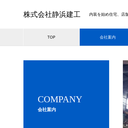
株式会社静浜建工
内装を始め住宅、店
TOP
会社案内
COMPANY
会社案内