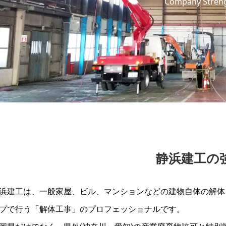
Company Stren
静浜建工の
浜建工は、一般家屋、ビル、マンションなどの建物自体の解体
プで行う「解体工事」のプロフェッショナルです。