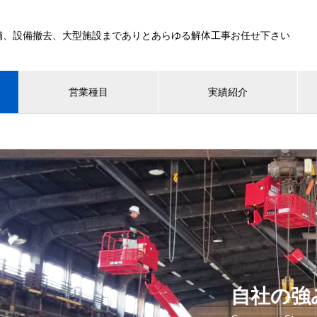
舗、設備撤去、大型施設までありとあらゆる解体工事お任せ下さい
営業種目
実績紹介
自社の強