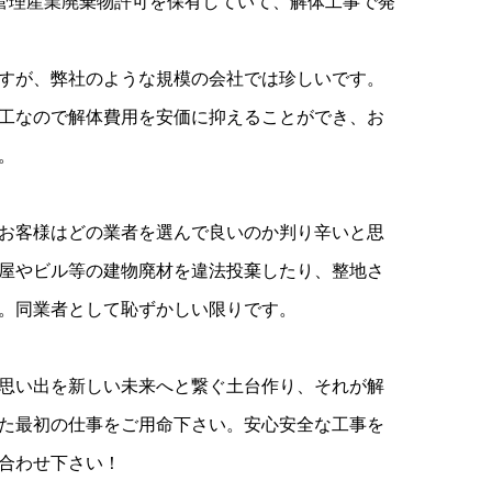
別管理産業廃棄物許可を保有していて、解体工事で発
すが、弊社のような規模の会社では珍しいです。
工なので解体費用を安価に抑えることができ、お
。
お客様はどの業者を選んで良いのか判り辛いと思
屋やビル等の建物廃材を違法投棄したり、整地さ
。同業者として恥ずかしい限りです。
思い出を新しい未来へと繋ぐ土台作り、それが解
た最初の仕事をご用命下さい。安心安全な工事を
合わせ下さい！