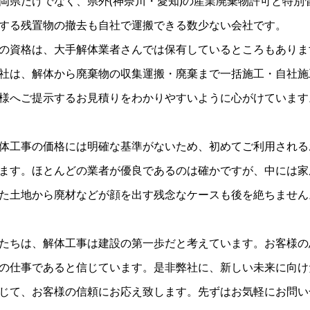
岡県だけでなく、県外(神奈川・愛知)の産業廃棄物許可と特
する残置物の撤去も自社で運搬できる数少ない会社です。
の資格は、大手解体業者さんでは保有しているところもありま
社は、解体から廃棄物の収集運搬・廃棄まで一括施工・自社施
様へご提示するお見積りをわかりやすいように心がけています
体工事の価格には明確な基準がないため、初めてご利用される
ます。ほとんどの業者が優良であるのは確かですが、中には家
た土地から廃材などが顔を出す残念なケースも後を絶ちません
たちは、解体工事は建設の第一歩だと考えています。お客様の
の仕事であると信じています。是非弊社に、新しい未来に向け
じて、お客様の信頼にお応え致します。先ずはお気軽にお問い