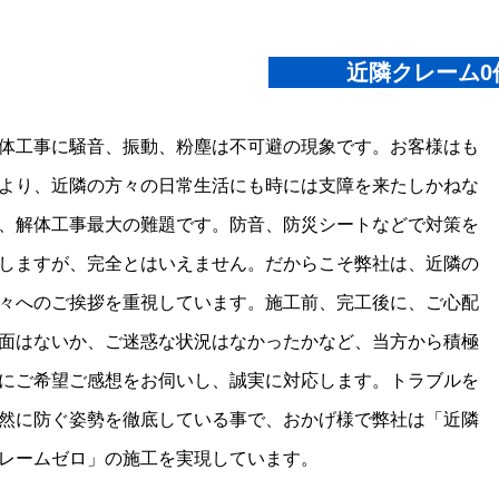
近隣クレーム0
体工事に騒音、振動、粉塵は不可避の現象です。お客様はも
より、近隣の方々の日常生活にも時には支障を来たしかねな
、解体工事最大の難題です。防音、防災シートなどで対策を
しますが、完全とはいえません。だからこそ弊社は、近隣の
々へのご挨拶を重視しています。施工前、完工後に、ご心配
面はないか、ご迷惑な状況はなかったかなど、当方から積極
にご希望ご感想をお伺いし、誠実に対応します。トラブルを
然に防ぐ姿勢を徹底している事で、おかげ様で弊社は「近隣
レームゼロ」の施工を実現しています。